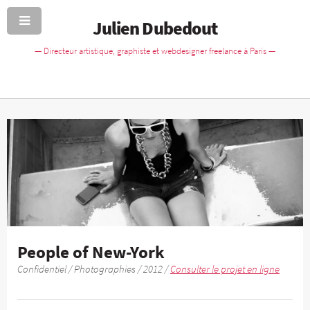
Julien Dubedout
— Directeur artistique, graphiste et webdesigner freelance à Paris —
People of New-York
Confidentiel / Photographies / 2012 /
Consulter le projet en ligne