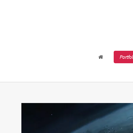
Accueil
Portfo