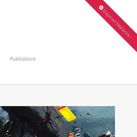
Dispo en freelance !
Publications