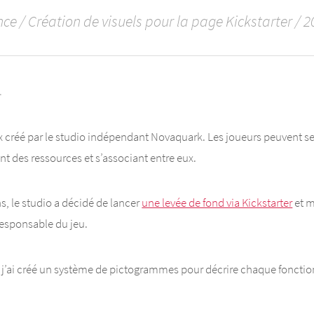
ce / Création de visuels pour la page Kickstarter / 2
 créé par le studio indépendant Novaquark. Les joueurs peuvent se 
nt des ressources et s’associant entre eux.
s, le studio a décidé de lancer
une levée de fond via Kickstarter
et m
 responsable du jeu.
, j’ai créé un système de pictogrammes pour décrire chaque fonction