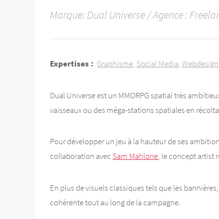
Marque: Dual Universe / Agence : Freelan
Expertises :
Graphisme
Social Media
Webdesign
Dual Universe est un MMORPG spatial très ambitieux
vaisseaux ou des méga-stations spatiales en récolta
Pour développer un jeu à la hauteur de ses ambition
collaboration avec
Sam Mahlone
, le concept artist
En plus de visuels classiques tels que les bannières
cohérente tout au long de la campagne.