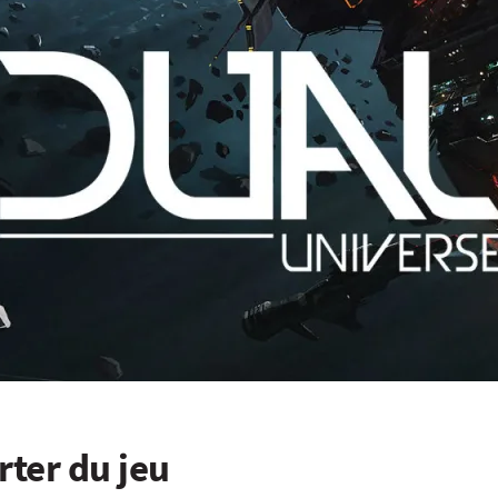
rter du jeu