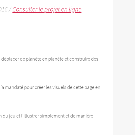
016 /
Consulter le projet en ligne
déplacer de planète en planète et construire des
’a mandaté pour créer les visuels de cette page en
 du jeu et l’illustrer simplement et de manière