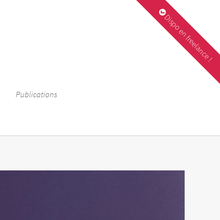
Dispo en freelance !
Publications