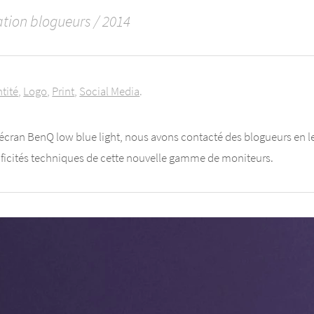
tion blogueurs / 2014
ntité
Logo
Print
Social Media
écran BenQ low blue light, nous avons contacté des blogueurs en l
écificités techniques de cette nouvelle gamme de moniteurs.