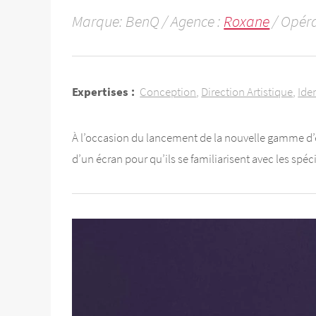
Marque: BenQ / Agence :
Roxane
/ Opéra
Expertises :
Conception
Direction Artistique
Ide
À l’occasion du lancement de la nouvelle gamme d’
d’un écran pour qu’ils se familiarisent avec les sp