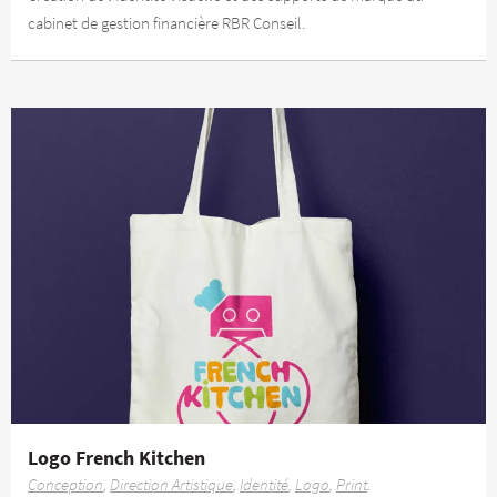
cabinet de gestion financière RBR Conseil.
Logo French Kitchen
Conception
Direction Artistique
Identité
Logo
Print