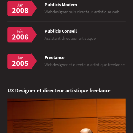
Publicis Modem
Jan
2008
Webdesigner puis directeur artistique web
Publicis Conseil
Fév
2006
Assistant directeur artistique
Freelance
Jan
2005
Webdesigner et directeur artistique freelance
UX Designer et directeur artistique freelance