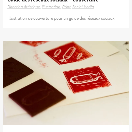
Direction Artistique
Illustration
Print
Social Media
Illustration de couverture pour un guide des réseaux sociaux.