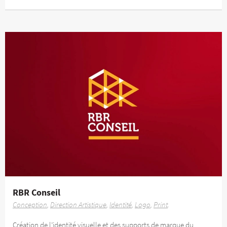
RBR Conseil
Conception
Direction Artistique
Identité
Logo
Print
Création de l’identité visuelle et des supports de marque du