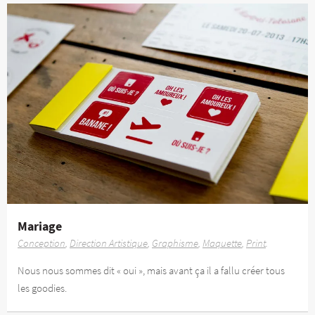
Mariage
Conception
Direction Artistique
Graphisme
Maquette
Print
Nous nous sommes dit « oui », mais avant ça il a fallu créer tous
les goodies.