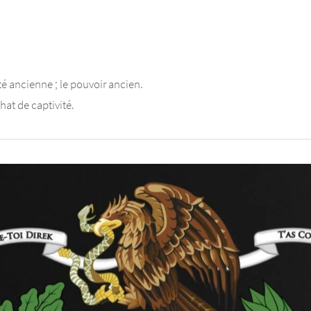
té ancienne ; le pouvoir ancien.
hat de captivité.