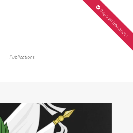
Dispo en freelance !
Publications