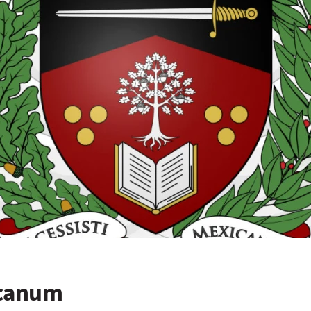
icanum