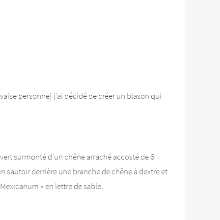
uvaise personne) j’ai décidé de créer un blason qui
 ouvert surmonté d’un chêne arraché accosté de 6
en sautoir derrière une branche de chêne à dextre et
m Mexicanum » en lettre de sable.