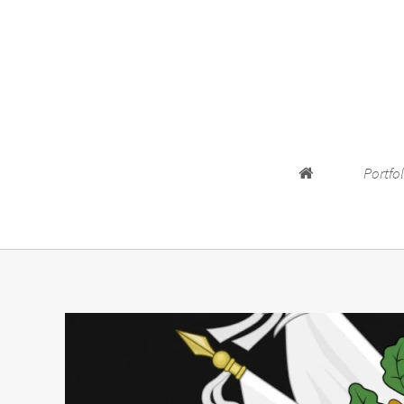
Accueil
Portfo